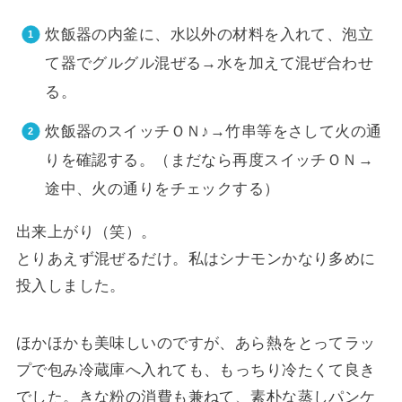
炊飯器の内釜に、水以外の材料を入れて、泡立
て器でグルグル混ぜる→水を加えて混ぜ合わせ
る。
炊飯器のスイッチＯＮ♪→竹串等をさして火の通
りを確認する。（まだなら再度スイッチＯＮ→
途中、火の通りをチェックする）
出来上がり（笑）。
とりあえず混ぜるだけ。私はシナモンかなり多めに
投入しました。
ほかほかも美味しいのですが、あら熱をとってラッ
プで包み冷蔵庫へ入れても、もっちり冷たくて良き
でした。きな粉の消費も兼ねて、素朴な蒸しパンケ