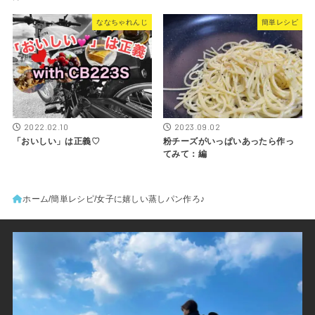
ななちゃれんじ
簡単レシピ
2022.02.10
2023.09.02
「おいしい」は正義♡
粉チーズがいっぱいあったら作っ
てみて：編
ホーム
簡単レシピ
女子に嬉しい蒸しパン作ろ♪