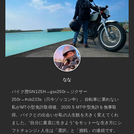
なな
バイク歴GN125H→gsx250r→ジクサー
250r→#cb223s（只今ゾッコン中）。自転車に乗れない
私がMT小型免許取得後、2020.5 MT中型免許を無事取
得。バイクとの出会いが私の人生観を大きく変えてくれ
ました。”自分に素直に生きよう”をモットーな生き方にシ
フトチェンジ♪ 人生は「選択」と「挑戦」の連続です。