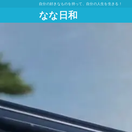
自分の好きなものを持って、自分の人生を生きる！
なな日和