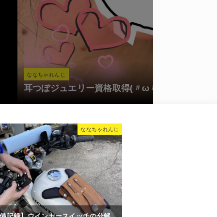
ななちゃれんじ
3整備記録】ウインカースイッチの分解