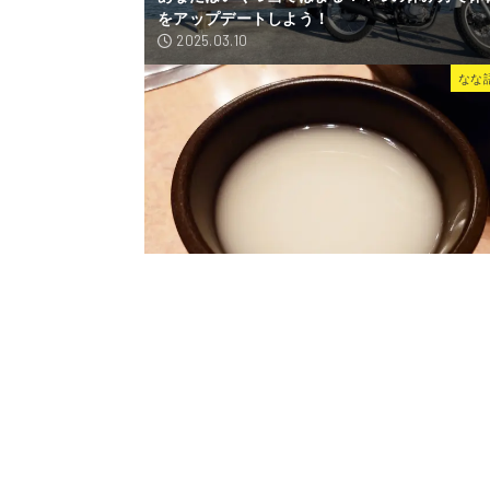
をアップデートしよう！
2025.03.10
なな
「お酒」が主食？エチオピアの独特な食文化
2023.12.05