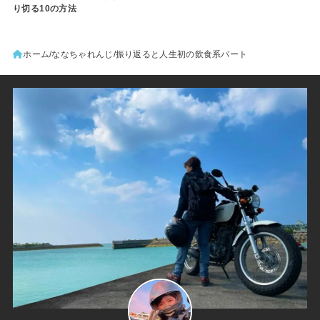
り切る10の方法
ホーム
ななちゃれんじ
振り返ると人生初の飲食系パート