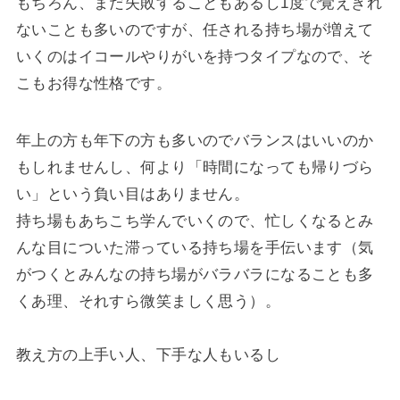
もちろん、まだ失敗することもあるし1度で覚えきれ
ないことも多いのですが、任される持ち場が増えて
いくのはイコールやりがいを持つタイプなので、そ
こもお得な性格です。
年上の方も年下の方も多いのでバランスはいいのか
もしれませんし、何より「時間になっても帰りづら
い」という負い目はありません。
持ち場もあちこち学んでいくので、忙しくなるとみ
んな目についた滞っている持ち場を手伝います（気
がつくとみんなの持ち場がバラバラになることも多
くあ理、それすら微笑ましく思う）。
教え方の上手い人、下手な人もいるし