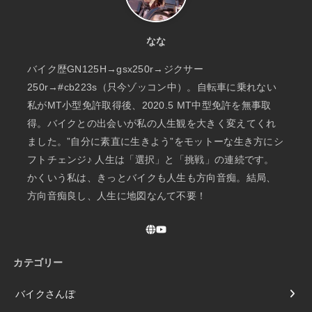
なな
バイク歴GN125H→gsx250r→ジクサー
250r→#cb223s（只今ゾッコン中）。自転車に乗れない
私がMT小型免許取得後、2020.5 MT中型免許を無事取
得。バイクとの出会いが私の人生観を大きく変えてくれ
ました。”自分に素直に生きよう”をモットーな生き方にシ
フトチェンジ♪ 人生は「選択」と「挑戦」の連続です。
かくいう私は、きっとバイクも人生も方向音痴。結局、
方向音痴良し、人生に地図なんて不要！
カテゴリー
バイクさんぽ