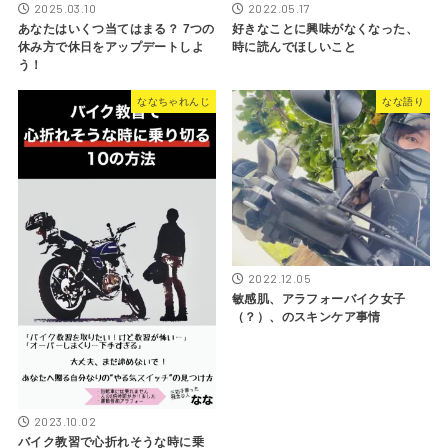
2025.03.10
2022.05.17
あなたはいくつ当てはまる？ 7つの
好きなことに興味がなくなった、
休み方で休日をアップデートしよ
時に読んでほしいこと
う！
ななちゃれんじ
なな語り
2022.12.05
敏感肌、アラフォーバイク女子
（？）、のスキンケア事情
2023.10.02
バイク教習で心折れそうな時に乗