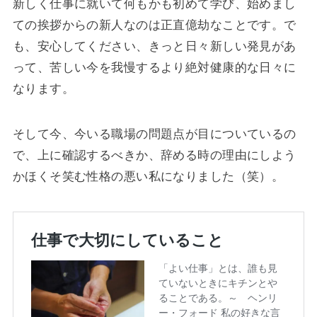
新しく仕事に就いて何もかも初めて学び、始めまし
ての挨拶からの新人なのは正直億劫なことです。で
も、安心してください、きっと日々新しい発見があ
って、苦しい今を我慢するより絶対健康的な日々に
なります。
そして今、今いる職場の問題点が目についているの
で、上に確認するべきか、辞める時の理由にしよう
かほくそ笑む性格の悪い私になりました（笑）。