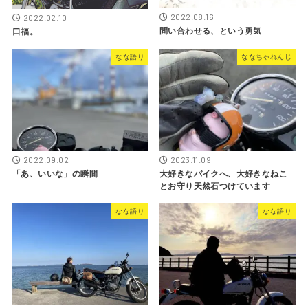
2022.08.16
2022.02.10
問い合わせる、という勇気
口福。
なな語り
ななちゃれんじ
2022.09.02
2023.11.09
「あ、いいな」の瞬間
大好きなバイクへ、大好きなねこ
とお守り天然石つけています
なな語り
なな語り