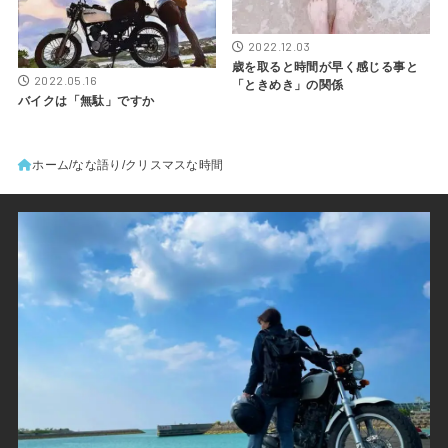
2022.12.03
歳を取ると時間が早く感じる事と
2022.05.16
「ときめき」の関係
バイクは「無駄」ですか
ホーム
なな語り
クリスマスな時間