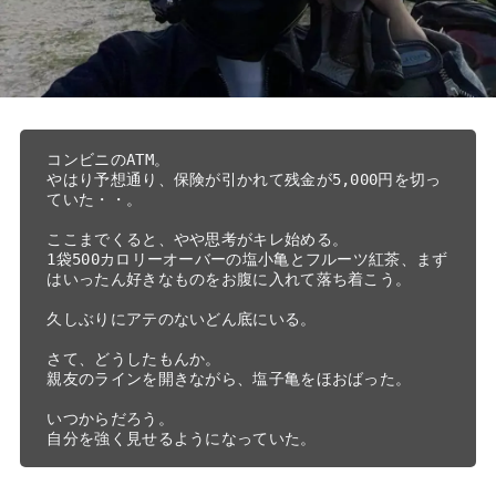
コンビニのATM。

やはり予想通り、保険が引かれて残金が5,000円を切っ
ていた・・。

ここまでくると、やや思考がキレ始める。

1袋500カロリーオーバーの塩小亀とフルーツ紅茶、まず
はいったん好きなものをお腹に入れて落ち着こう。

久しぶりにアテのないどん底にいる。

さて、どうしたもんか。

親友のラインを開きながら、塩子亀をほおばった。

いつからだろう。

自分を強く見せるようになっていた。