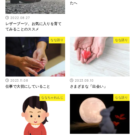
たへ
2022.08.27
レザーブーツ、お気に入りを育て
てみることのススメ
なな語り
なな語り
2023.11.08
2023.09.10
仕事で大切にしていること
さまざまな「出会い」
ななちゃれんじ
なな語り