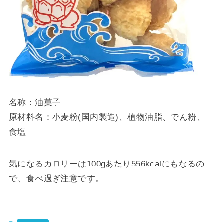
名称：油菓子
原材料名：小麦粉(国内製造)、植物油脂、でん粉、
食塩
気になるカロリーは100gあたり556kcalにもなるの
で、食べ過ぎ注意です。