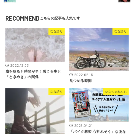
RECOMMEND
なな語り
なな語り
2022.12.03
歳を取ると時間が早く感じる事と
2022.02.15
「ときめき」の関係
見つめる時間
なな語り
ななちゃれんじ
2023.04.21
「バイク教習 心折れそう」なあな