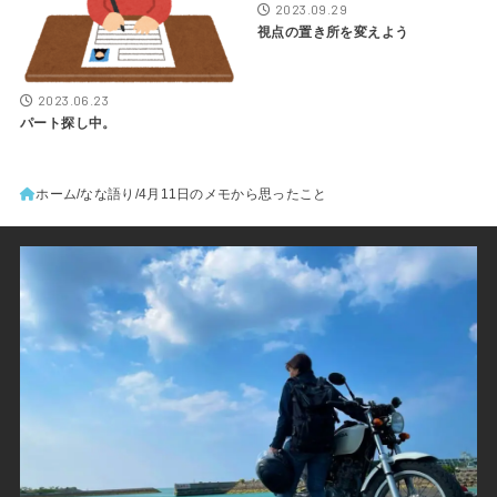
2023.09.29
視点の置き所を変えよう
2023.06.23
パート探し中。
ホーム
なな語り
4月11日のメモから思ったこと