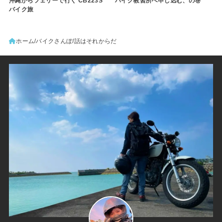
沖縄からフェリーで行く CB223S
バイク教習所へ申し込む、の巻
バイク旅
ホーム
バイクさんぽ
話はそれからだ