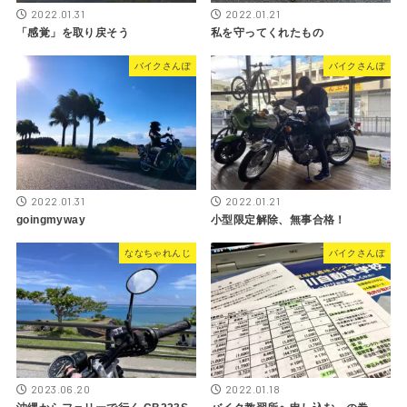
2022.01.31
2022.01.21
「感覚」を取り戻そう
私を守ってくれたもの
バイクさんぽ
バイクさんぽ
2022.01.31
2022.01.21
goingmyway
小型限定解除、無事合格！
ななちゃれんじ
バイクさんぽ
2023.06.20
2022.01.18