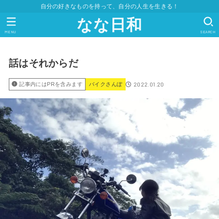
自分の好きなものを持って、自分の人生を生きる！
なな日和
MENU
SEARCH
話はそれからだ
2022.01.20
記事内にはPRを含みます
バイクさんぽ