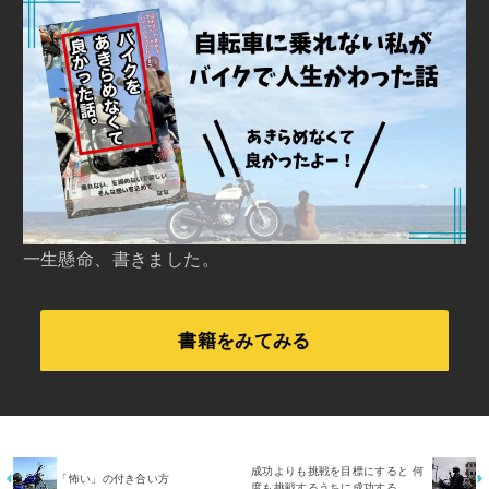
一生懸命、書きました。
書籍をみてみる
成功よりも挑戦を目標にすると 何
「怖い」の付き合い方
度も挑戦するうちに成功する