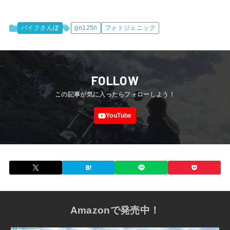
バイクさんぽ
gn125h
フォトジェニック
FOLLOW
Amazonで発売中！