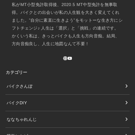
私がMT小型免許取得後、2020.5 MT中型免許を無事取
得。バイクとの出会いが私の人生観を大きく変えてくれ
ました。”自分に素直に生きよう”をモットーな生き方にシ
フトチェンジ♪ 人生は「選択」と「挑戦」の連続です。
かくいう私は、きっとバイクも人生も方向音痴。結局、
方向音痴良し、人生に地図なんて不要！
カテゴリー
バイクさんぽ
バイクDIY
ななちゃれんじ