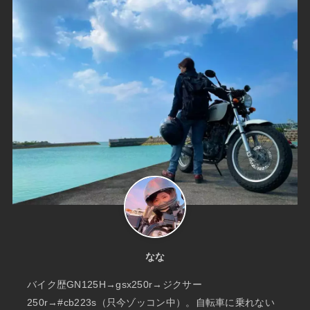
なな
バイク歴GN125H→gsx250r→ジクサー
250r→#cb223s（只今ゾッコン中）。自転車に乗れない