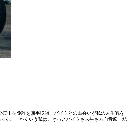
020.5 MT中型免許を無事取得。バイクとの出会いが私の人生観を
続です。 かくいう私は、きっとバイクも人生も方向音痴。結