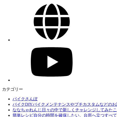
カテゴリー
バイクさんぽ
バイクDIY
バイクメンテナンスやプチカスタムなどのお
ななちゃれんじ
日々の中で新しくチャレンジしてみたこ
簡単レシピ
自分の時間を確保したい、台所へ立つすべて