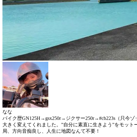
なな
バイク歴GN125H→gsx250r→ジクサー250r→#cb22
大きく変えてくれました。”自分に素直に生きよう”をモット
局、方向音痴良し、人生に地図なんて不要！