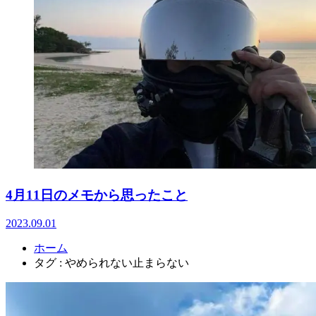
4月11日のメモから思ったこと
2023.09.01
ホーム
タグ : やめられない止まらない