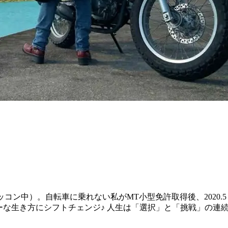
3s（只今ゾッコン中）。自転車に乗れない私がMT小型免許取得後、2
ーな生き方にシフトチェンジ♪ 人生は「選択」と「挑戦」の連