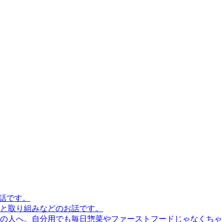
話です。
と取り組みなどのお話です。
の人へ。自分用でも毎日惣菜やファーストフードじゃなくちゃ