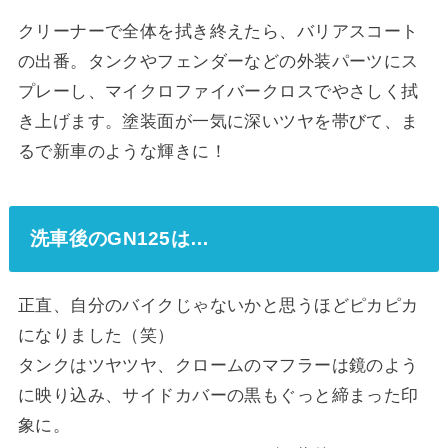
クリーナーで全体を拭き終えたら、バリアスコート
の出番。タンクやフェンダーなどの外装パーツにス
プレーし、マイクロファイバークロスでやさしく拭
き上げます。塗装面が一気に深いツヤを帯びて、ま
るで新車のような輝きに！
洗車後のGN125は…
正直、自分のバイクじゃないかと思うほどピカピカ
になりました（笑）
タンクはツヤツヤ、クロームのマフラーは鏡のよう
に映り込み、サイドカバーの黒もぐっと締まった印
象に。