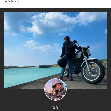
ピカピカに！
なな