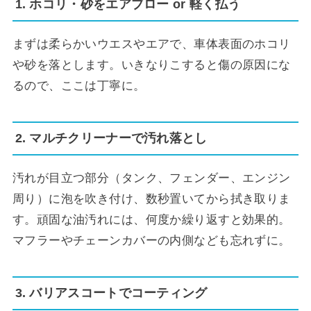
1. ホコリ・砂をエアブロー or 軽く払う
まずは柔らかいウエスやエアで、車体表面のホコリ
や砂を落とします。いきなりこすると傷の原因にな
るので、ここは丁寧に。
2. マルチクリーナーで汚れ落とし
汚れが目立つ部分（タンク、フェンダー、エンジン
周り）に泡を吹き付け、数秒置いてから拭き取りま
す。頑固な油汚れには、何度か繰り返すと効果的。
マフラーやチェーンカバーの内側なども忘れずに。
3. バリアスコートでコーティング