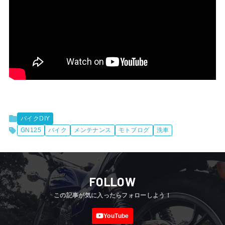
バイクDIY
GN125
バイク
メンテナンス
モトブログ
洗車
FOLLOW