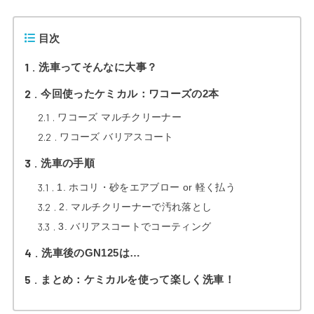
目次
1
洗車ってそんなに大事？
2
今回使ったケミカル：ワコーズの2本
2.1
ワコーズ マルチクリーナー
2.2
ワコーズ バリアスコート
3
洗車の手順
3.1
1. ホコリ・砂をエアブロー or 軽く払う
3.2
2. マルチクリーナーで汚れ落とし
3.3
3. バリアスコートでコーティング
4
洗車後のGN125は…
5
まとめ：ケミカルを使って楽しく洗車！