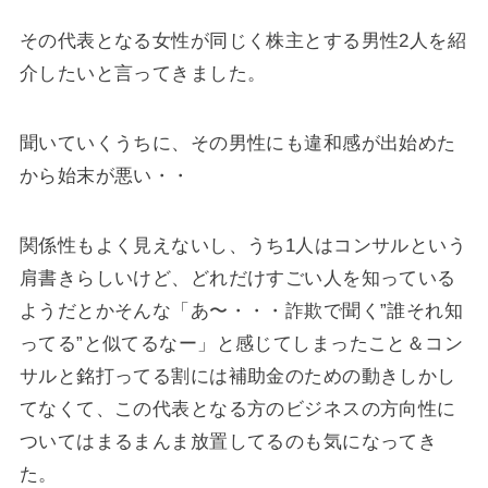
その代表となる女性が同じく株主とする男性2人を紹
介したいと言ってきました。
聞いていくうちに、その男性にも違和感が出始めた
から始末が悪い・・
関係性もよく見えないし、うち1人はコンサルという
肩書きらしいけど、どれだけすごい人を知っている
ようだとかそんな「あ〜・・・詐欺で聞く”誰それ知
ってる”と似てるなー」と感じてしまったこと＆コン
サルと銘打ってる割には補助金のための動きしかし
てなくて、この代表となる方のビジネスの方向性に
ついてはまるまんま放置してるのも気になってき
た。