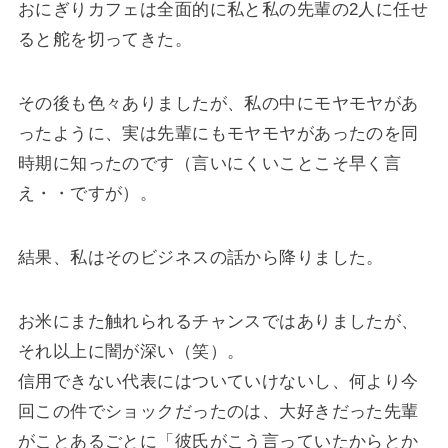
おにぎりカフェは全面的に私と私の先輩の2人に任せ
ると舵を切ってきた。
その後も色々ありましたが、私の中にモヤモヤがあ
ったように、実は先輩にもモヤモヤがあったのを同
時期に知ったのです（言いにくいことこそ早く言
え・・ですが）。
結果、私はそのビジネスの話から降りました。
お米にまた触れられるチャンスではありましたが、
それ以上に闇が深い（笑）。
信用できない代表にはついていけないし、何より今
回この件でショックだったのは、大好きだった先輩
がことあるごとに「彼氏がこう言っていたからとか