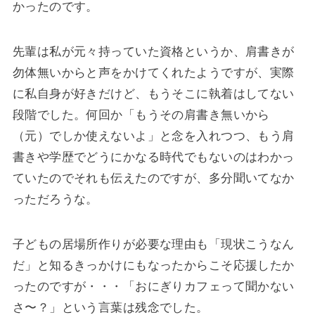
かったのです。
先輩は私が元々持っていた資格というか、肩書きが
勿体無いからと声をかけてくれたようですが、実際
に私自身が好きだけど、もうそこに執着はしてない
段階でした。何回か「もうその肩書き無いから
（元）でしか使えないよ」と念を入れつつ、もう肩
書きや学歴でどうにかなる時代でもないのはわかっ
ていたのでそれも伝えたのですが、多分聞いてなか
っただろうな。
子どもの居場所作りが必要な理由も「現状こうなん
だ」と知るきっかけにもなったからこそ応援したか
ったのですが・・・「おにぎりカフェって聞かない
さ〜？」という言葉は残念でした。