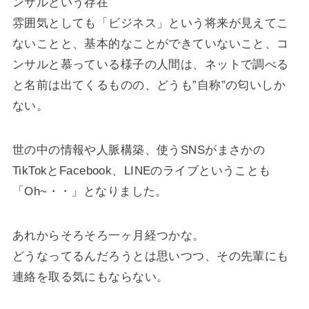
ンサルという存在
雰囲気としても「ビジネス」という将来が見えてこ
ないことと、基本的なことができていないこと、コ
ンサルと慕っている様子の人間は、ネットで調べる
と名前は出てくるものの、どうも”自称”の匂いしか
ない。
世の中の情報や人脈構築、使うSNSがまさかの
TikTokとFacebook、LINEのライブということも
「Oh~・・」となりました。
あれからそろそろ一ヶ月経つかな。
どうなってるんだろうとは思いつつ、その先輩にも
連絡を取る気にもならない。