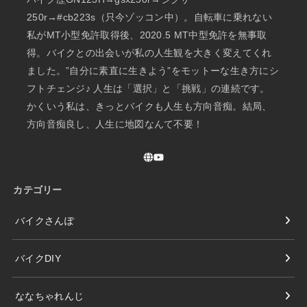
250r→#cb223s（只今ゾッコン中）。自転車に乗れない
私がMT小型免許取得後、2020.5 MT中型免許を無事取
得。バイクとの出会いが私の人生観を大きく変えてくれ
ました。”自分に素直に生きよう”をモットーな生き方にシ
フトチェンジ♪ 人生は「選択」と「挑戦」の連続です。
かくいう私は、きっとバイクも人生も方向音痴。結局、
方向音痴良し、人生に地図なんて不要！
カテゴリー
バイクさんぽ
バイクDIY
ななちゃれんじ