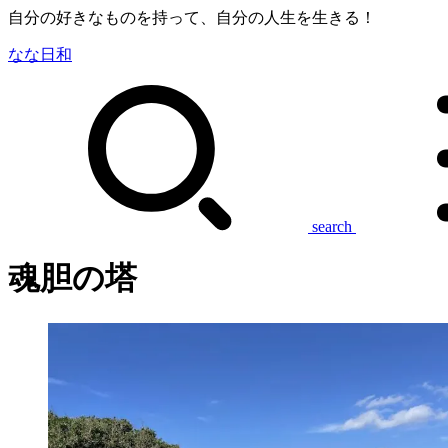
自分の好きなものを持って、自分の人生を生きる！
なな日和
search
魂胆の塔