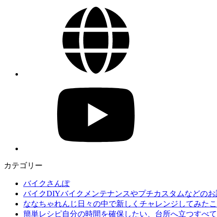
カテゴリー
バイクさんぽ
バイクDIY
バイクメンテナンスやプチカスタムなどのお
ななちゃれんじ
日々の中で新しくチャレンジしてみたこ
簡単レシピ
自分の時間を確保したい、台所へ立つすべて