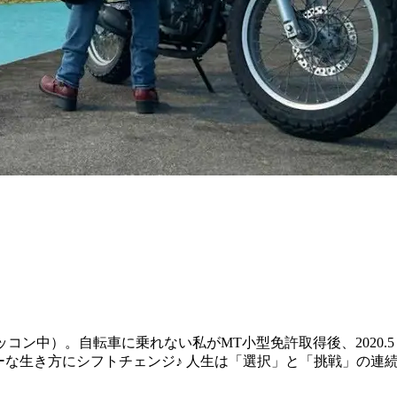
3s（只今ゾッコン中）。自転車に乗れない私がMT小型免許取得後、2
ーな生き方にシフトチェンジ♪ 人生は「選択」と「挑戦」の連