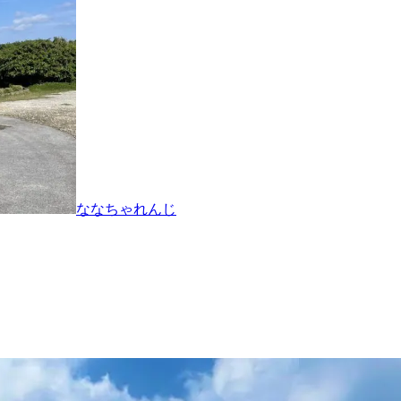
ななちゃれんじ