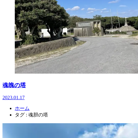
魂魄の塔
2023.01.17
ホーム
タグ : 魂胆の塔