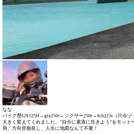
なな
バイク歴GN125H→gsx250r→ジクサー250r→#cb22
大きく変えてくれました。”自分に素直に生きよう”をモット
局、方向音痴良し、人生に地図なんて不要！