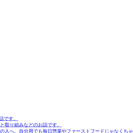
話です。
と取り組みなどのお話です。
の人へ。自分用でも毎日惣菜やファーストフードじゃなくちゃ