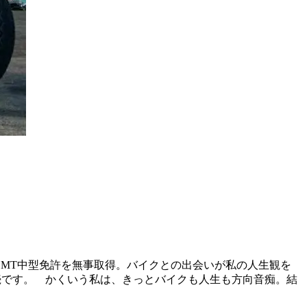
020.5 MT中型免許を無事取得。バイクとの出会いが私の人生観を
続です。 かくいう私は、きっとバイクも人生も方向音痴。結