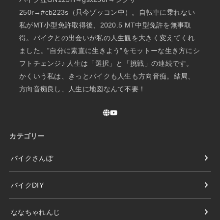
250r→#cb223s（只今ゾッコン中）。自転車に乗れない
私がMT小型免許取得後、2020.5 MT中型免許を無事取
得。バイクとの出会いが私の人生観を大きく変えてくれ
ました。”自分に素直に生きよう”をモットーな生き方にシ
フトチェンジ♪ 人生は「選択」と「挑戦」の連続です。
かくいう私は、きっとバイクも人生も方向音痴。結局、
方向音痴良し、人生に地図なんて不要！
カテゴリー
バイクさんぽ
バイクDIY
ななちゃれんじ