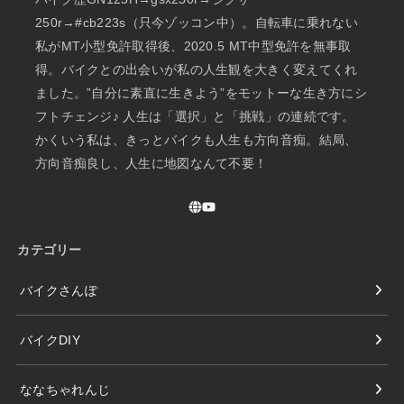
250r→#cb223s（只今ゾッコン中）。自転車に乗れない
私がMT小型免許取得後、2020.5 MT中型免許を無事取
得。バイクとの出会いが私の人生観を大きく変えてくれ
ました。”自分に素直に生きよう”をモットーな生き方にシ
フトチェンジ♪ 人生は「選択」と「挑戦」の連続です。
かくいう私は、きっとバイクも人生も方向音痴。結局、
方向音痴良し、人生に地図なんて不要！
カテゴリー
バイクさんぽ
バイクDIY
ななちゃれんじ