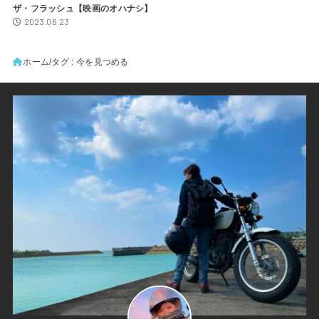
ザ・フラッシュ【映画のオハナシ】
2023.06.23
ホーム
タグ : 今を見つめる