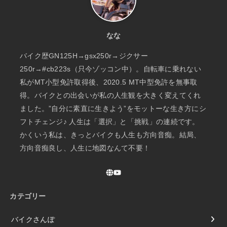
なな
バイク歴GN125H→gsx250r→ジクサー
250r→#cb223s（只今ゾッコン中）。自転車に乗れない
私がMT小型免許取得後、2020.5 MT中型免許を無事取
得。バイクとの出会いが私の人生観を大きく変えてくれ
ました。”自分に素直に生きよう”をモットーな生き方にシ
フトチェンジ♪ 人生は「選択」と「挑戦」の連続です。
かくいう私は、きっとバイクも人生も方向音痴。結局、
方向音痴良し、人生に地図なんて不要！
カテゴリー
バイクさんぽ