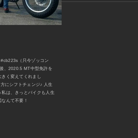
→#cb223s（只今ゾッコン
2020.5 MT中型免許を
大きく変えてくれまし
方にシフトチェンジ♪ 人生
う私は、きっとバイクも人生
図なんて不要！