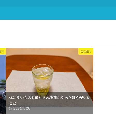
語り
なな語り
体に良いものを取り入れる前にやったほうがいい
こと
2023.10.20