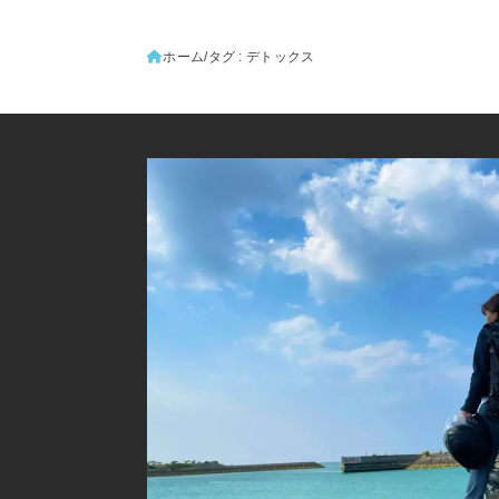
ホーム
タグ : デトックス