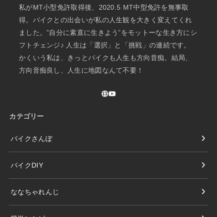
私がMT小型免許取得後、2020.5 MT中型免許を無事取
得。バイクとの出会いが私の人生観を大きく変えてくれ
ました。”自分に素直に生きよう”をモットーな生き方にシ
フトチェンジ♪ 人生は「選択」と「挑戦」の連続です。
かくいう私は、きっとバイクも人生も方向音痴。結局、
方向音痴良し、人生に地図なんて不要！
カテゴリー
バイクさんぽ
バイクDIY
ななちゃれんじ