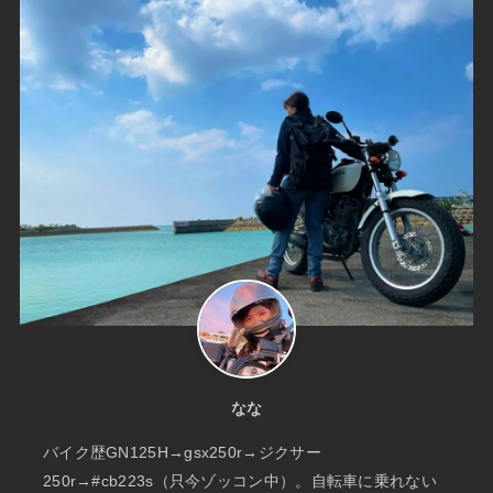
なな
バイク歴GN125H→gsx250r→ジクサー
250r→#cb223s（只今ゾッコン中）。自転車に乗れない