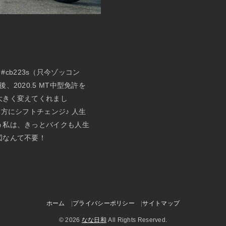
→#cb223s（只今ゾッコン
2020.5 MT中型免許を
大きく変えてくれまし
方にシフトチェンジ♪ 人生
う私は、きっとバイクも人生
図なんて不要！
ホーム
プライバシーポリシー
サイトマップ
© 2026
なな日和
All Rights Reserved.