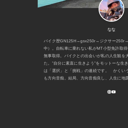
なな
バイク歴GN125H→gsx250r→ジクサー250r
中）。自転車に乗れない私がMT小型免許取得後、
無事取得。バイクとの出会いが私の人生観を
た。”自分に素直に生きよう”をモットーな生き
は「選択」と「挑戦」の連続です。 かくい
も方向音痴。結局、方向音痴良し、人生に地