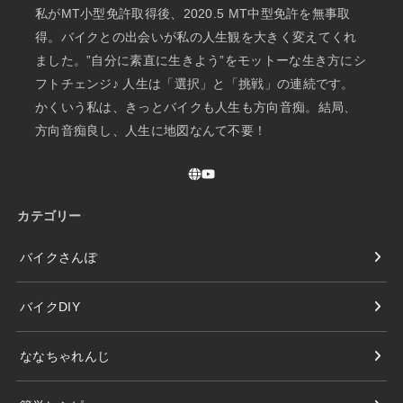
私がMT小型免許取得後、2020.5 MT中型免許を無事取
得。バイクとの出会いが私の人生観を大きく変えてくれ
ました。”自分に素直に生きよう”をモットーな生き方にシ
フトチェンジ♪ 人生は「選択」と「挑戦」の連続です。
かくいう私は、きっとバイクも人生も方向音痴。結局、
方向音痴良し、人生に地図なんて不要！
カテゴリー
バイクさんぽ
バイクDIY
ななちゃれんじ