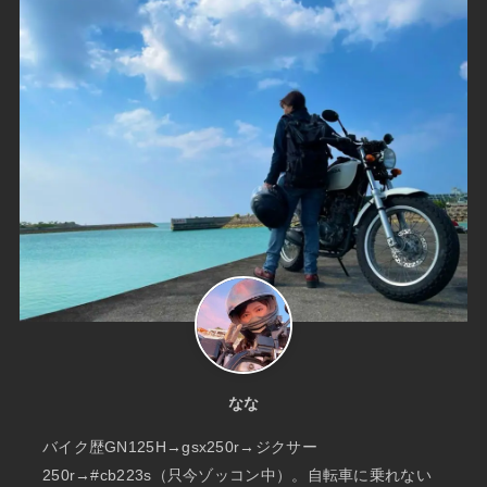
なな
バイク歴GN125H→gsx250r→ジクサー
250r→#cb223s（只今ゾッコン中）。自転車に乗れない