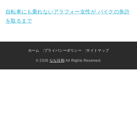
自転車にも乗れないアラフォー女性が バイクの免許
を取るまで
ホーム
プライバシーポリシー
サイトマップ
© 2026
なな日和
All Rights Reserved.